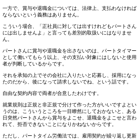
一方で、賞与や退職金については、法律上、支払わなければ
ならないという義務はありません。
こういう場合、「正社員に対しては出すけれどもパートさん
には出しませんよ」と言っても差別的取扱いにはなりませ
ん。
パートさんに賞与や退職金を出さないのは、パートタイマー
として働いてもらう以上、その支払い対象にはしないと使用
者が判断しているからです。
それを承知の上でその会社に入りたいと応募し、採用になっ
たのだから、後になって請求しないでね、という話です。
自由な契約内容で両者が合意したわけです。
就業規則は正規と非正規で分けて作った方がいいですよとい
うのは、こういうところを一目瞭然にしておかないと、ある
日突然パートさんから賞与をよこせ、退職金をよこせと言わ
れて、拒否できないことになりかねないからです。
ただし、パートタイム労働法では、雇用契約が繰り返し更新