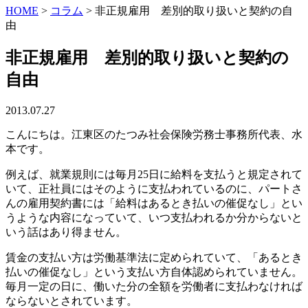
HOME
>
コラム
>
非正規雇用 差別的取り扱いと契約の自
由
非正規雇用 差別的取り扱いと契約の
自由
2013.07.27
こんにちは。江東区のたつみ社会保険労務士事務所代表、水
本です。
例えば、就業規則には毎月25日に給料を支払うと規定されて
いて、正社員にはそのように支払われているのに、パートさ
んの雇用契約書には「給料はあるとき払いの催促なし」とい
うような内容になっていて、いつ支払われるか分からないと
いう話はあり得ません。
賃金の支払い方は労働基準法に定められていて、「あるとき
払いの催促なし」という支払い方自体認められていません。
毎月一定の日に、働いた分の全額を労働者に支払わなければ
ならないとされています。