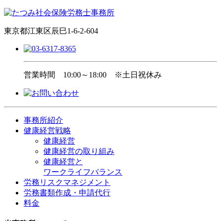
東京都江東区辰巳1-6-2-604
営業時間
10:00～18:00 ※土日祝休み
事務所紹介
健康経営戦略
健康経営
健康経営の取り組み
健康経営と
ワークライフバランス
労務リスクマネジメント
労務書類作成・申請代行
料金