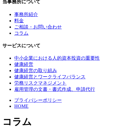
当事務所について
事務所紹介
料金
ご相談・お問い合わせ
コラム
サービスについて
中小企業における人的資本投資の重要性
健康経営
健康経営の取り組み
健康経営とワークライフバランス
労務リスクマネジメント
雇用管理の文書・書式作成、申請代行
プライバシーポリシー
HOME
コラム