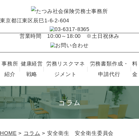
東京都江東区辰巳1-6-2-604
営業時間
10:00～18:00 ※土日祝休み
事務所
健康経営
労務リスクマネ
労務書類作成・
料
紹介
戦略
ジメント
申請代行
金
コラム
HOME
>
コラム
>
安全衛生 安全衛生委員会