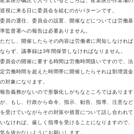
産業医が嘱託で入っているところは、産業医が作業場の
巡視に来る日に委員会を組むのがパターンです。
委員の選任、委員会の設置、開催などについては労働基
準監督署への報告は必要ありません。
ただし、開催したらその内容は労働者に周知しなければ
ならず、議事録は3年間保管しなければなりません。
委員会の開催に要する時間は労働時間扱いですので、法
定労働時間を超えた時間帯に開催したらそれは割増賃金
の対象になります。
報告義務がないので形骸化しがちなところではあります
が、もし、行政から命令、指示、勧告、指導、注意など
を受けていながらその対策や措置について話し合われて
いなければ、厳しく指導を受けることになりますので、
気を抜かないようにお願いします。