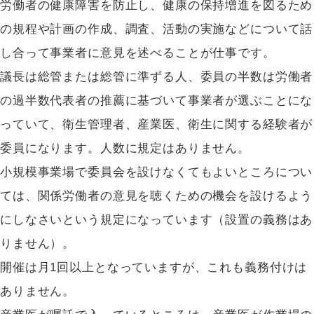
労働者の健康障害を防止し、健康の保持増進を図るため
の規程や計画の作成、調査、活動の実施などについて話
し合って事業者に意見を述べることが仕事です。
議長は総管または総管に準ずる人、委員の半数は労働者
の過半数代表者の推薦に基づいて事業者が選ぶことにな
っていて、衛生管理者、産業医、衛生に関する経験者が
委員になります。人数に規定はありません。
小規模事業場で委員会を設けなくてもよいところについ
ては、関係労働者の意見を聴くための機会を設けるよう
にしなさいという規定になっています（設置の義務はあ
りません）。
開催は月1回以上となっていますが、これも義務付けは
ありません。