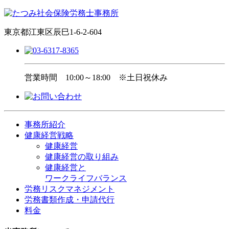
東京都江東区辰巳1-6-2-604
営業時間
10:00～18:00 ※土日祝休み
事務所紹介
健康経営戦略
健康経営
健康経営の取り組み
健康経営と
ワークライフバランス
労務リスクマネジメント
労務書類作成・申請代行
料金