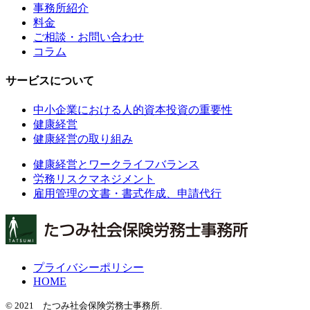
事務所紹介
料金
ご相談・お問い合わせ
コラム
サービスについて
中小企業における人的資本投資の重要性
健康経営
健康経営の取り組み
健康経営とワークライフバランス
労務リスクマネジメント
雇用管理の文書・書式作成、申請代行
プライバシーポリシー
HOME
© 2021 たつみ社会保険労務士事務所.