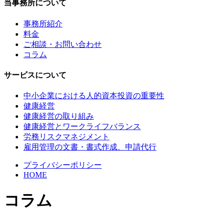
当事務所について
事務所紹介
料金
ご相談・お問い合わせ
コラム
サービスについて
中小企業における人的資本投資の重要性
健康経営
健康経営の取り組み
健康経営とワークライフバランス
労務リスクマネジメント
雇用管理の文書・書式作成、申請代行
プライバシーポリシー
HOME
コラム