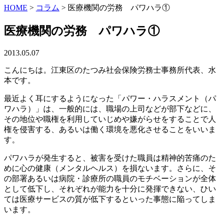
HOME
>
コラム
>
医療機関の労務 パワハラ①
医療機関の労務 パワハラ①
2013.05.07
こんにちは。江東区のたつみ社会保険労務士事務所代表、水
本です。
最近よく耳にするようになった「パワー・ハラスメント（パ
ワハラ）」は、一般的には、職場の上司などが部下などに、
その地位や職権を利用していじめや嫌がらせをすることで人
権を侵害する、あるいは働く環境を悪化させることをいいま
す。
パワハラが発生すると、被害を受けた職員は精神的苦痛のた
めに心の健康（メンタルヘルス）を損ないます。さらに、そ
の部署あるいは病院・診療所の職員のモチベーションが全体
として低下し、それぞれが能力を十分に発揮できない、ひい
ては医療サービスの質が低下するといった事態に陥ってしま
います。