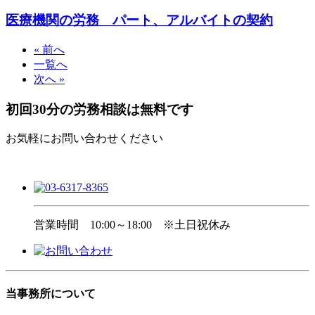
医療機関の労務 パート、アルバイトの契約
« 前へ
一覧へ
次へ »
初回30分の労務相談は無料です
お気軽にお問い合わせください
営業時間
10:00～18:00 ※土日祝休み
当事務所について