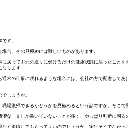
本です。
う場合、その見極めには難しいものがあります。
事に戻っても元の通りに働けるだけの健康状態に戻ったことを
になります。
ら通常の仕事に戻れるような場合には、会社の方で配慮してあ
のでしょうか。
、職場復帰できるかどうかを見極めるという話ですが、そこで
簡潔な一文しか書いていないことが多く、やっぱり判断に困る
題なく復職してもらってよいのでしょうが、実はそうでなかっ