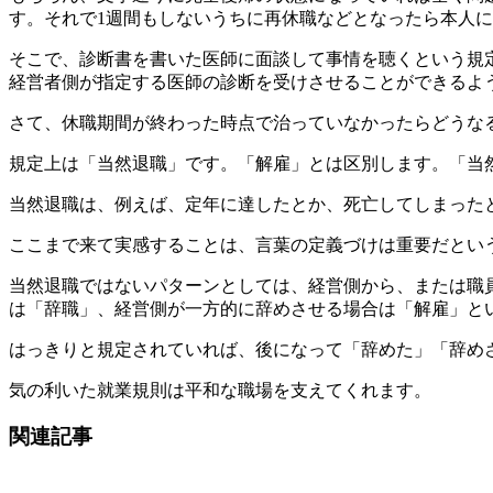
す。それで1週間もしないうちに再休職などとなったら本人
そこで、診断書を書いた医師に面談して事情を聴くという規
経営者側が指定する医師の診断を受けさせることができるよ
さて、休職期間が終わった時点で治っていなかったらどうな
規定上は「当然退職」です。「解雇」とは区別します。「当
当然退職は、例えば、定年に達したとか、死亡してしまった
ここまで来て実感することは、言葉の定義づけは重要だとい
当然退職ではないパターンとしては、経営側から、または職
は「辞職」、経営側が一方的に辞めさせる場合は「解雇」と
はっきりと規定されていれば、後になって「辞めた」「辞め
気の利いた就業規則は平和な職場を支えてくれます。
関連記事