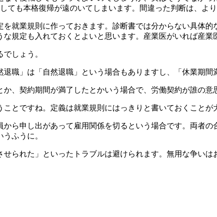
にしても本格復帰が遠のいてしまいます。間違った判断は、よ
定を就業規則に作っておきます。診断書では分からない具体的
うな規定も入れておくとよいと思います。産業医がいれば産業
るでしょう。
然退職」は「自然退職」という場合もありますし、「休業期間
とか、契約期間が満了したとかいう場合で、労働契約が誰の意
うことですね。定義は就業規則にはっきりと書いておくことが
員から申し出があって雇用関係を切るという場合です。両者の
いうふうに。
させられた」といったトラブルは避けられます。無用な争いは