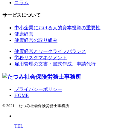
コラム
サービスについて
中小企業における人的資本投資の重要性
健康経営
健康経営の取り組み
健康経営とワークライフバランス
労務リスクマネジメント
雇用管理の文書・書式作成、申請代行
プライバシーポリシー
HOME
© 2021 たつみ社会保険労務士事務所.
TEL