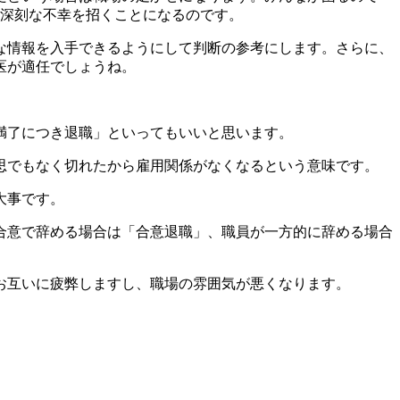
り深刻な不幸を招くことになるのです。
な情報を入手できるようにして判断の参考にします。さらに、
医が適任でしょうね。
満了につき退職」といってもいいと思います。
思でもなく切れたから雇用関係がなくなるという意味です。
大事です。
合意で辞める場合は「合意退職」、職員が一方的に辞める場合
お互いに疲弊しますし、職場の雰囲気が悪くなります。