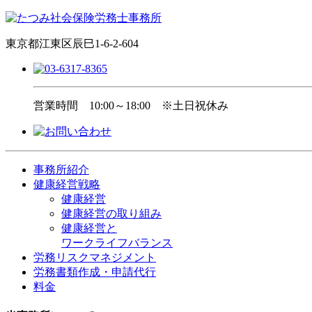
東京都江東区辰巳1-6-2-604
営業時間
10:00～18:00 ※土日祝休み
事務所紹介
健康経営戦略
健康経営
健康経営の取り組み
健康経営と
ワークライフバランス
労務リスクマネジメント
労務書類作成・申請代行
料金