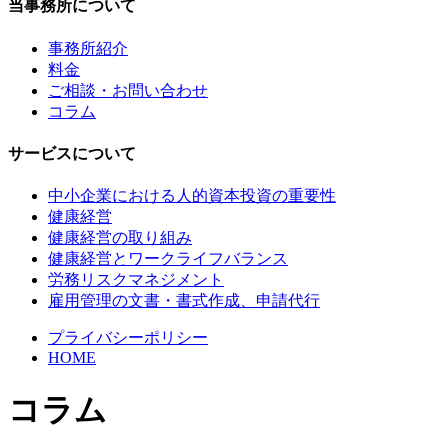
当事務所について
事務所紹介
料金
ご相談・お問い合わせ
コラム
サービスについて
中小企業における人的資本投資の重要性
健康経営
健康経営の取り組み
健康経営とワークライフバランス
労務リスクマネジメント
雇用管理の文書・書式作成、申請代行
プライバシーポリシー
HOME
コラム