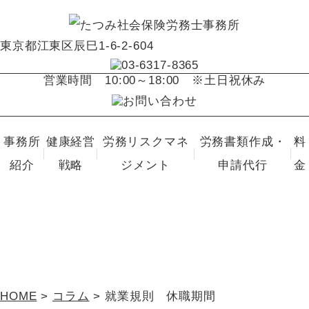
東京都江東区辰巳1-6-2-604
営業時間
10:00～18:00 ※土日祝休み
事務所
健康経営
労務リスクマネ
労務書類作成・
料
紹介
戦略
ジメント
申請代行
金
コラム
HOME
>
コラム
>
就業規則 休職期間