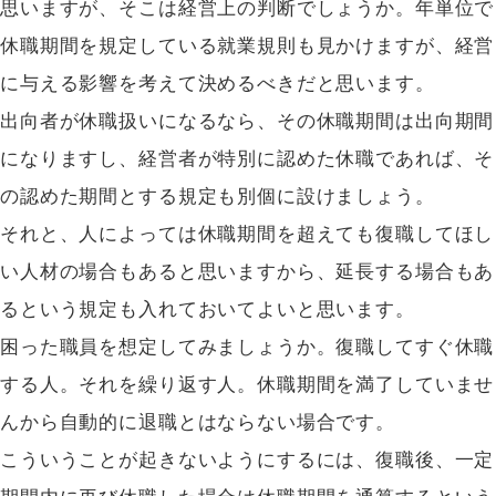
思いますが、そこは経営上の判断でしょうか。年単位で
休職期間を規定している就業規則も見かけますが、経営
に与える影響を考えて決めるべきだと思います。
出向者が休職扱いになるなら、その休職期間は出向期間
になりますし、経営者が特別に認めた休職であれば、そ
の認めた期間とする規定も別個に設けましょう。
それと、人によっては休職期間を超えても復職してほし
い人材の場合もあると思いますから、延長する場合もあ
るという規定も入れておいてよいと思います。
困った職員を想定してみましょうか。復職してすぐ休職
する人。それを繰り返す人。休職期間を満了していませ
んから自動的に退職とはならない場合です。
こういうことが起きないようにするには、復職後、一定