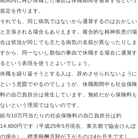
期間内に再び休職した場合は休職期間を通算するという
規定を作ります。
それでも、同じ病気ではないから通算するのはおかしい
と主張される場合もありえます。複合的な精神疾患の場
合は状況が同じでも主たる病気の名前が異なったりしま
すから、同一ないし類似の事由で休職する場合に通算す
るという表現を使うとよいでしょう。
休職を繰り返そうとする人は、辞めさせられないように
という意図でやるのでしょうが、休職期間中も社会保険
料の自己負担分は発生しています。無給だから保険料も
ないという理屈ではないのです。
給与10万円当たりの社会保険料の自己負担分は約
14,600円です（平成25年5月現在、東京都で協会けんぽ
の場合）。標準報酬月額が下がるのは4か月先ですし、